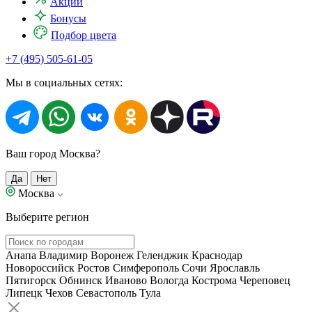
Акции
Бонусы
Подбор цвета
+7 (495) 505-61-05
Мы в социальных сетях:
Ваш город Москва?
Да
Нет
Москва
Выберите регион
Анапа
Владимир
Воронеж
Геленджик
Краснодар
Новороссийск
Ростов
Симферополь
Сочи
Ярославль
Пятигорск
Обнинск
Иваново
Вологда
Кострома
Череповец
Липецк
Чехов
Севастополь
Тула