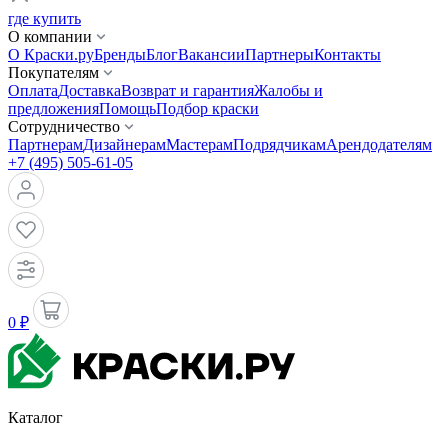
где купить
О компании
О Краски.ру
Бренды
Блог
Вакансии
Партнеры
Контакты
Покупателям
Оплата
Доставка
Возврат и гарантия
Жалобы и
предложения
Помощь
Подбор краски
Сотрудничество
Партнерам
Дизайнерам
Мастерам
Подрядчикам
Арендодателям
+7 (495) 505-61-05
0 ₽
Каталог