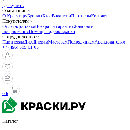
где купить
О компании
О Краски.ру
Бренды
Блог
Вакансии
Партнеры
Контакты
Покупателям
Оплата
Доставка
Возврат и гарантия
Жалобы и
предложения
Помощь
Подбор краски
Сотрудничество
Партнерам
Дизайнерам
Мастерам
Подрядчикам
Арендодателям
+7 (495) 505-61-05
0 ₽
Каталог