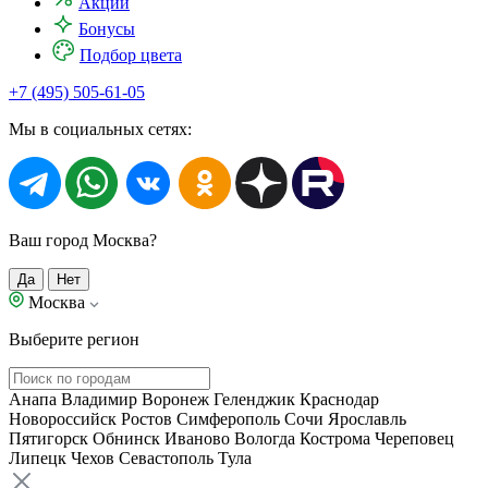
Акции
Бонусы
Подбор цвета
+7 (495) 505-61-05
Мы в социальных сетях:
Ваш город Москва?
Да
Нет
Москва
Выберите регион
Анапа
Владимир
Воронеж
Геленджик
Краснодар
Новороссийск
Ростов
Симферополь
Сочи
Ярославль
Пятигорск
Обнинск
Иваново
Вологда
Кострома
Череповец
Липецк
Чехов
Севастополь
Тула