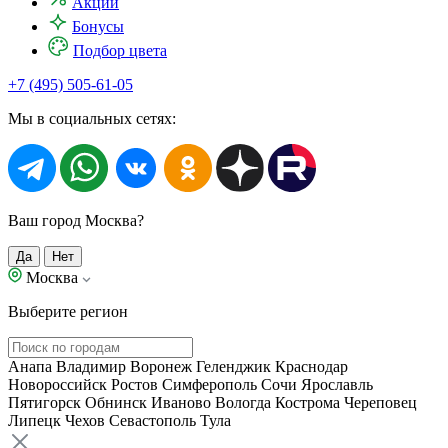
Акции
Бонусы
Подбор цвета
+7 (495) 505-61-05
Мы в социальных сетях:
Ваш город Москва?
Да
Нет
Москва
Выберите регион
Анапа
Владимир
Воронеж
Геленджик
Краснодар
Новороссийск
Ростов
Симферополь
Сочи
Ярославль
Пятигорск
Обнинск
Иваново
Вологда
Кострома
Череповец
Липецк
Чехов
Севастополь
Тула