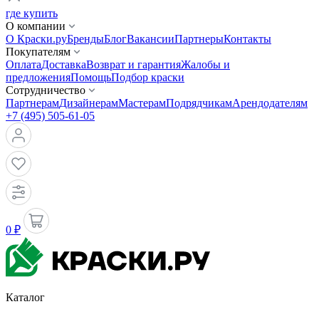
где купить
О компании
О Краски.ру
Бренды
Блог
Вакансии
Партнеры
Контакты
Покупателям
Оплата
Доставка
Возврат и гарантия
Жалобы и
предложения
Помощь
Подбор краски
Сотрудничество
Партнерам
Дизайнерам
Мастерам
Подрядчикам
Арендодателям
+7 (495) 505-61-05
0 ₽
Каталог