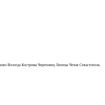
ново
Вологда
Кострома
Череповец
Липецк
Чехов
Севастополь