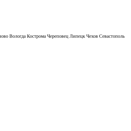
ново
Вологда
Кострома
Череповец
Липецк
Чехов
Севастополь