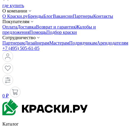
где купить
О компании
О Краски.ру
Бренды
Блог
Вакансии
Партнеры
Контакты
Покупателям
Оплата
Доставка
Возврат и гарантия
Жалобы и
предложения
Помощь
Подбор краски
Сотрудничество
Партнерам
Дизайнерам
Мастерам
Подрядчикам
Арендодателям
+7 (495) 505-61-05
0 ₽
Каталог