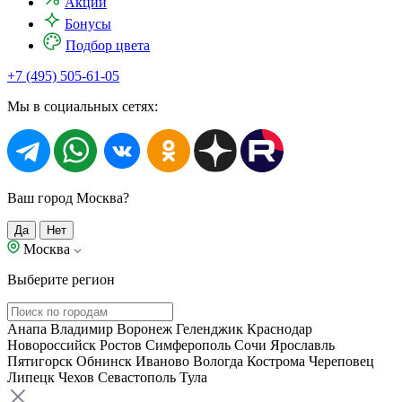
Акции
Бонусы
Подбор цвета
+7 (495) 505-61-05
Мы в социальных сетях:
Ваш город Москва?
Да
Нет
Москва
Выберите регион
Анапа
Владимир
Воронеж
Геленджик
Краснодар
Новороссийск
Ростов
Симферополь
Сочи
Ярославль
Пятигорск
Обнинск
Иваново
Вологда
Кострома
Череповец
Липецк
Чехов
Севастополь
Тула