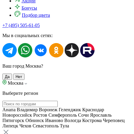
Акции
Бонусы
Подбор цвета
+7 (495) 505-61-05
Мы в социальных сетях:
Ваш город Москва?
Да
Нет
Москва
Выберите регион
Анапа
Владимир
Воронеж
Геленджик
Краснодар
Новороссийск
Ростов
Симферополь
Сочи
Ярославль
Пятигорск
Обнинск
Иваново
Вологда
Кострома
Череповец
Липецк
Чехов
Севастополь
Тула