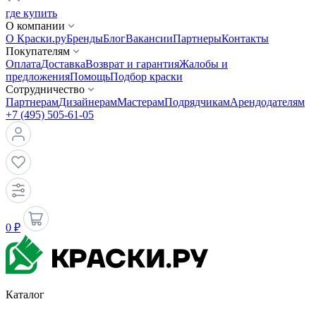
где купить
О компании
О Краски.ру
Бренды
Блог
Вакансии
Партнеры
Контакты
Покупателям
Оплата
Доставка
Возврат и гарантия
Жалобы и
предложения
Помощь
Подбор краски
Сотрудничество
Партнерам
Дизайнерам
Мастерам
Подрядчикам
Арендодателям
+7 (495) 505-61-05
0 ₽
Каталог