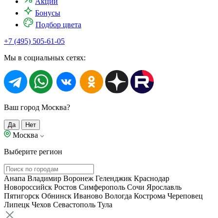
Акции
Бонусы
Подбор цвета
+7 (495) 505-61-05
Мы в социальных сетях:
Ваш город Москва?
Да
Нет
Москва
Выберите регион
Анапа
Владимир
Воронеж
Геленджик
Краснодар
Новороссийск
Ростов
Симферополь
Сочи
Ярославль
Пятигорск
Обнинск
Иваново
Вологда
Кострома
Череповец
Липецк
Чехов
Севастополь
Тула