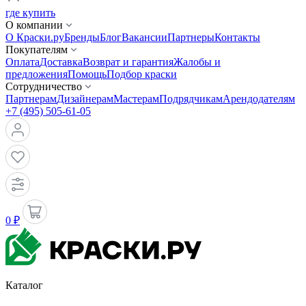
где купить
О компании
О Краски.ру
Бренды
Блог
Вакансии
Партнеры
Контакты
Покупателям
Оплата
Доставка
Возврат и гарантия
Жалобы и
предложения
Помощь
Подбор краски
Сотрудничество
Партнерам
Дизайнерам
Мастерам
Подрядчикам
Арендодателям
+7 (495) 505-61-05
0 ₽
Каталог