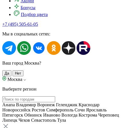
Акции
Бонусы
Подбор цвета
+7 (495) 505-61-05
Мы в социальных сетях:
Ваш город Москва?
Да
Нет
Москва
Выберите регион
Анапа
Владимир
Воронеж
Геленджик
Краснодар
Новороссийск
Ростов
Симферополь
Сочи
Ярославль
Пятигорск
Обнинск
Иваново
Вологда
Кострома
Череповец
Липецк
Чехов
Севастополь
Тула