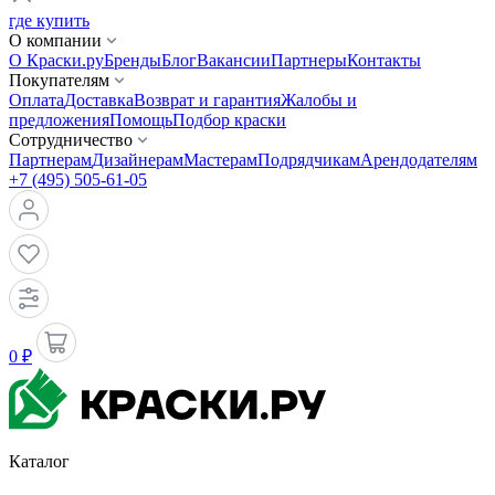
где купить
О компании
О Краски.ру
Бренды
Блог
Вакансии
Партнеры
Контакты
Покупателям
Оплата
Доставка
Возврат и гарантия
Жалобы и
предложения
Помощь
Подбор краски
Сотрудничество
Партнерам
Дизайнерам
Мастерам
Подрядчикам
Арендодателям
+7 (495) 505-61-05
0 ₽
Каталог