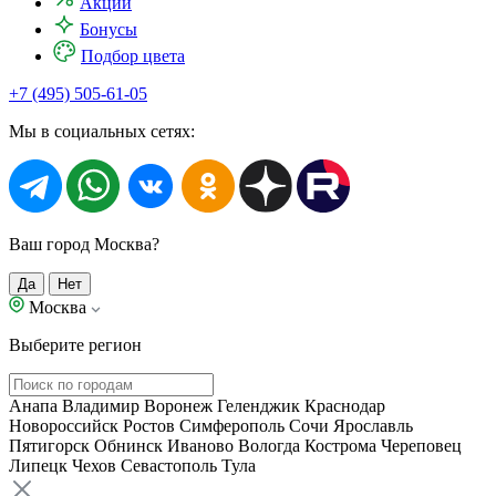
Акции
Бонусы
Подбор цвета
+7 (495) 505-61-05
Мы в социальных сетях:
Ваш город Москва?
Да
Нет
Москва
Выберите регион
Анапа
Владимир
Воронеж
Геленджик
Краснодар
Новороссийск
Ростов
Симферополь
Сочи
Ярославль
Пятигорск
Обнинск
Иваново
Вологда
Кострома
Череповец
Липецк
Чехов
Севастополь
Тула