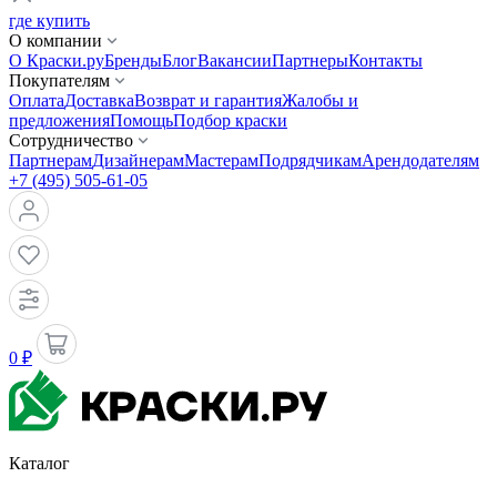
где купить
О компании
О Краски.ру
Бренды
Блог
Вакансии
Партнеры
Контакты
Покупателям
Оплата
Доставка
Возврат и гарантия
Жалобы и
предложения
Помощь
Подбор краски
Сотрудничество
Партнерам
Дизайнерам
Мастерам
Подрядчикам
Арендодателям
+7 (495) 505-61-05
0 ₽
Каталог