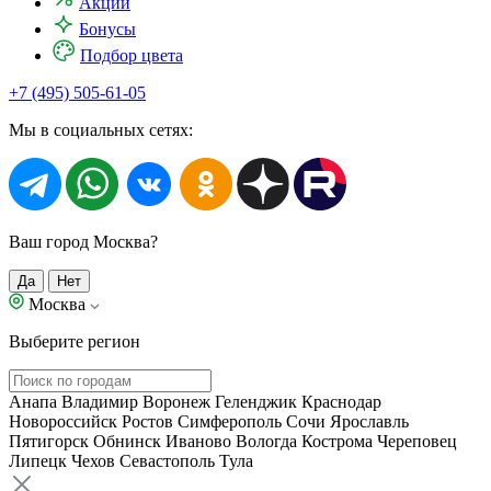
Акции
Бонусы
Подбор цвета
+7 (495) 505-61-05
Мы в социальных сетях:
Ваш город Москва?
Да
Нет
Москва
Выберите регион
Анапа
Владимир
Воронеж
Геленджик
Краснодар
Новороссийск
Ростов
Симферополь
Сочи
Ярославль
Пятигорск
Обнинск
Иваново
Вологда
Кострома
Череповец
Липецк
Чехов
Севастополь
Тула