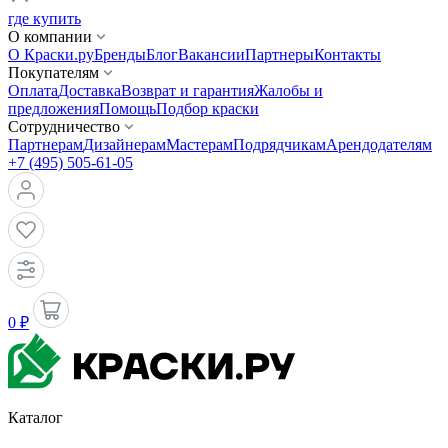
где купить
О компании
О Краски.ру
Бренды
Блог
Вакансии
Партнеры
Контакты
Покупателям
Оплата
Доставка
Возврат и гарантия
Жалобы и
предложения
Помощь
Подбор краски
Сотрудничество
Партнерам
Дизайнерам
Мастерам
Подрядчикам
Арендодателям
+7 (495) 505-61-05
0 ₽
Каталог