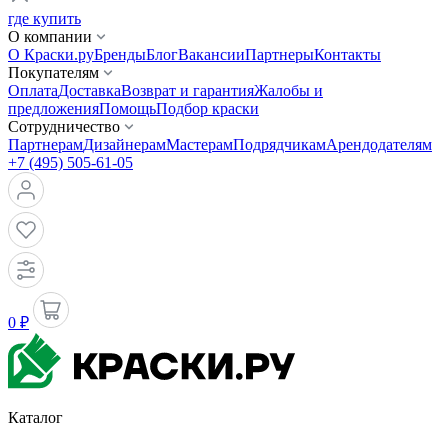
где купить
О компании
О Краски.ру
Бренды
Блог
Вакансии
Партнеры
Контакты
Покупателям
Оплата
Доставка
Возврат и гарантия
Жалобы и
предложения
Помощь
Подбор краски
Сотрудничество
Партнерам
Дизайнерам
Мастерам
Подрядчикам
Арендодателям
+7 (495) 505-61-05
0 ₽
Каталог