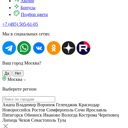
Акции
Бонусы
Подбор цвета
+7 (495) 505-61-05
Мы в социальных сетях:
Ваш город Москва?
Да
Нет
Москва
Выберите регион
Анапа
Владимир
Воронеж
Геленджик
Краснодар
Новороссийск
Ростов
Симферополь
Сочи
Ярославль
Пятигорск
Обнинск
Иваново
Вологда
Кострома
Череповец
Липецк
Чехов
Севастополь
Тула