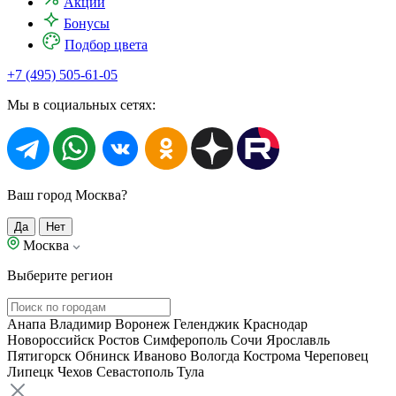
Акции
Бонусы
Подбор цвета
+7 (495) 505-61-05
Мы в социальных сетях:
Ваш город Москва?
Да
Нет
Москва
Выберите регион
Анапа
Владимир
Воронеж
Геленджик
Краснодар
Новороссийск
Ростов
Симферополь
Сочи
Ярославль
Пятигорск
Обнинск
Иваново
Вологда
Кострома
Череповец
Липецк
Чехов
Севастополь
Тула