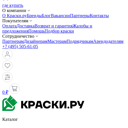
где купить
О компании
О Краски.ру
Бренды
Блог
Вакансии
Партнеры
Контакты
Покупателям
Оплата
Доставка
Возврат и гарантия
Жалобы и
предложения
Помощь
Подбор краски
Сотрудничество
Партнерам
Дизайнерам
Мастерам
Подрядчикам
Арендодателям
+7 (495) 505-61-05
0 ₽
Каталог