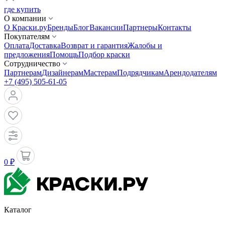
где купить
О компании
О Краски.ру
Бренды
Блог
Вакансии
Партнеры
Контакты
Покупателям
Оплата
Доставка
Возврат и гарантия
Жалобы и
предложения
Помощь
Подбор краски
Сотрудничество
Партнерам
Дизайнерам
Мастерам
Подрядчикам
Арендодателям
+7 (495) 505-61-05
0 ₽
Каталог