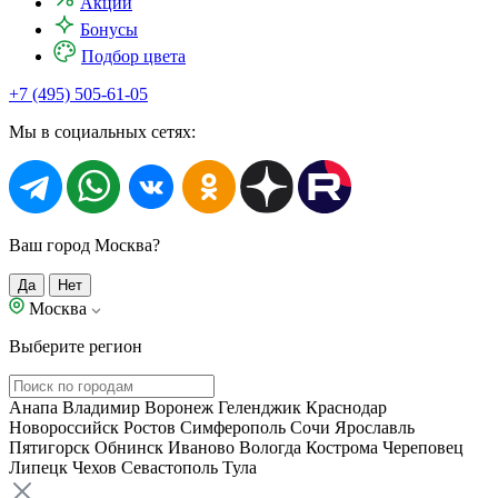
Акции
Бонусы
Подбор цвета
+7 (495) 505-61-05
Мы в социальных сетях:
Ваш город Москва?
Да
Нет
Москва
Выберите регион
Анапа
Владимир
Воронеж
Геленджик
Краснодар
Новороссийск
Ростов
Симферополь
Сочи
Ярославль
Пятигорск
Обнинск
Иваново
Вологда
Кострома
Череповец
Липецк
Чехов
Севастополь
Тула