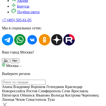
Акции
Бонусы
Подбор цвета
+7 (495) 505-61-05
Мы в социальных сетях:
Ваш город Москва?
Да
Нет
Москва
Выберите регион
Анапа
Владимир
Воронеж
Геленджик
Краснодар
Новороссийск
Ростов
Симферополь
Сочи
Ярославль
Пятигорск
Обнинск
Иваново
Вологда
Кострома
Череповец
Липецк
Чехов
Севастополь
Тула