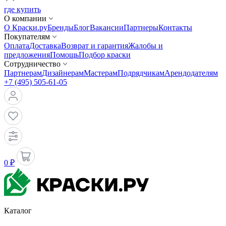
где купить
О компании
О Краски.ру
Бренды
Блог
Вакансии
Партнеры
Контакты
Покупателям
Оплата
Доставка
Возврат и гарантия
Жалобы и
предложения
Помощь
Подбор краски
Сотрудничество
Партнерам
Дизайнерам
Мастерам
Подрядчикам
Арендодателям
+7 (495) 505-61-05
0 ₽
Каталог