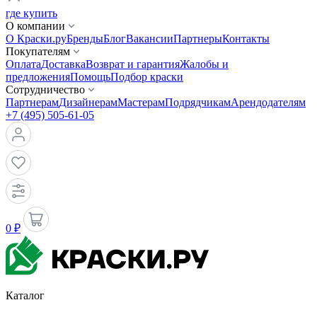
где купить
О компании
О Краски.ру
Бренды
Блог
Вакансии
Партнеры
Контакты
Покупателям
Оплата
Доставка
Возврат и гарантия
Жалобы и
предложения
Помощь
Подбор краски
Сотрудничество
Партнерам
Дизайнерам
Мастерам
Подрядчикам
Арендодателям
+7 (495) 505-61-05
0 ₽
Каталог