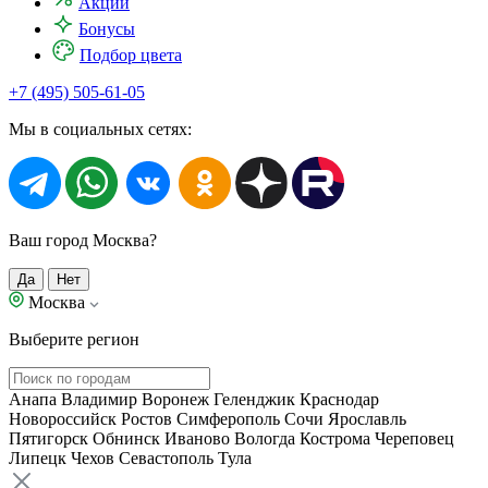
Акции
Бонусы
Подбор цвета
+7 (495) 505-61-05
Мы в социальных сетях:
Ваш город Москва?
Да
Нет
Москва
Выберите регион
Анапа
Владимир
Воронеж
Геленджик
Краснодар
Новороссийск
Ростов
Симферополь
Сочи
Ярославль
Пятигорск
Обнинск
Иваново
Вологда
Кострома
Череповец
Липецк
Чехов
Севастополь
Тула