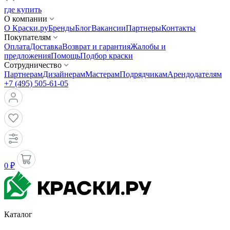
где купить
О компании
О Краски.ру
Бренды
Блог
Вакансии
Партнеры
Контакты
Покупателям
Оплата
Доставка
Возврат и гарантия
Жалобы и
предложения
Помощь
Подбор краски
Сотрудничество
Партнерам
Дизайнерам
Мастерам
Подрядчикам
Арендодателям
+7 (495) 505-61-05
0 ₽
Каталог