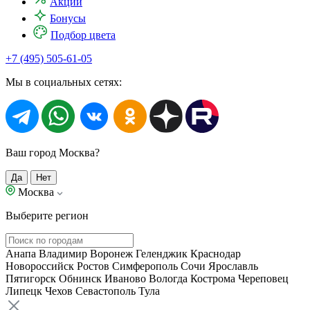
Акции
Бонусы
Подбор цвета
+7 (495) 505-61-05
Мы в социальных сетях:
Ваш город Москва?
Да
Нет
Москва
Выберите регион
Анапа
Владимир
Воронеж
Геленджик
Краснодар
Новороссийск
Ростов
Симферополь
Сочи
Ярославль
Пятигорск
Обнинск
Иваново
Вологда
Кострома
Череповец
Липецк
Чехов
Севастополь
Тула