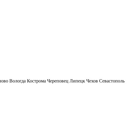
ново
Вологда
Кострома
Череповец
Липецк
Чехов
Севастополь