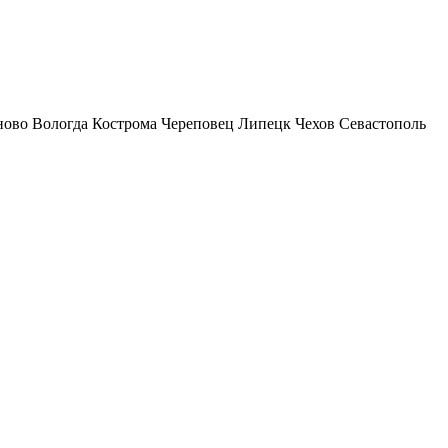
ново
Вологда
Кострома
Череповец
Липецк
Чехов
Севастополь