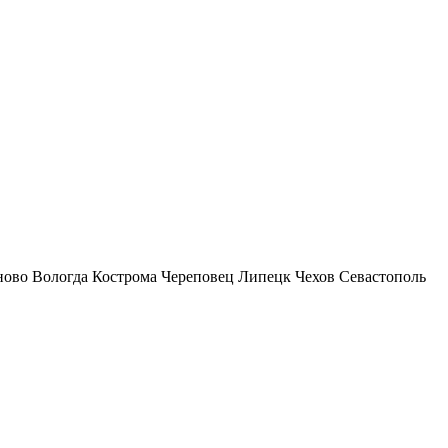
ново
Вологда
Кострома
Череповец
Липецк
Чехов
Севастополь