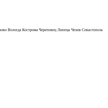
ново
Вологда
Кострома
Череповец
Липецк
Чехов
Севастополь