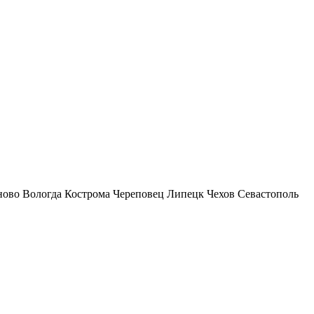
ново
Вологда
Кострома
Череповец
Липецк
Чехов
Севастополь