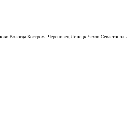
ново
Вологда
Кострома
Череповец
Липецк
Чехов
Севастополь