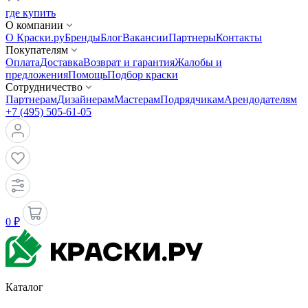
где купить
О компании
О Краски.ру
Бренды
Блог
Вакансии
Партнеры
Контакты
Покупателям
Оплата
Доставка
Возврат и гарантия
Жалобы и
предложения
Помощь
Подбор краски
Сотрудничество
Партнерам
Дизайнерам
Мастерам
Подрядчикам
Арендодателям
+7 (495) 505-61-05
0 ₽
Каталог