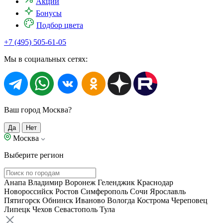
Акции
Бонусы
Подбор цвета
+7 (495) 505-61-05
Мы в социальных сетях:
Ваш город Москва?
Да
Нет
Москва
Выберите регион
Анапа
Владимир
Воронеж
Геленджик
Краснодар
Новороссийск
Ростов
Симферополь
Сочи
Ярославль
Пятигорск
Обнинск
Иваново
Вологда
Кострома
Череповец
Липецк
Чехов
Севастополь
Тула