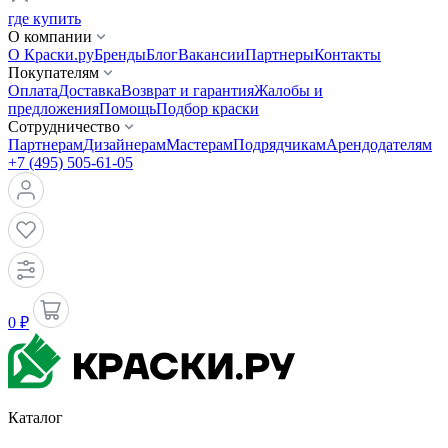
где купить
О компании
О Краски.ру
Бренды
Блог
Вакансии
Партнеры
Контакты
Покупателям
Оплата
Доставка
Возврат и гарантия
Жалобы и
предложения
Помощь
Подбор краски
Сотрудничество
Партнерам
Дизайнерам
Мастерам
Подрядчикам
Арендодателям
+7 (495) 505-61-05
0 ₽
Каталог