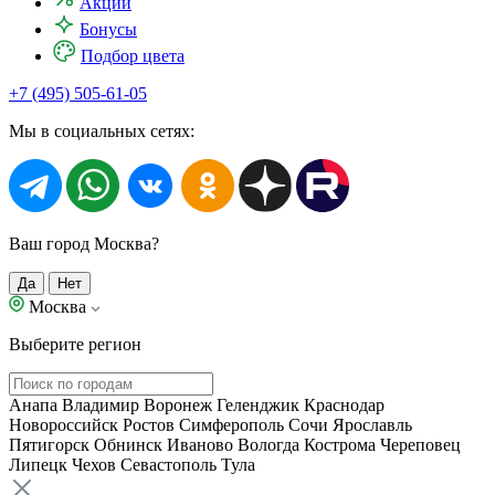
Акции
Бонусы
Подбор цвета
+7 (495) 505-61-05
Мы в социальных сетях:
Ваш город Москва?
Да
Нет
Москва
Выберите регион
Анапа
Владимир
Воронеж
Геленджик
Краснодар
Новороссийск
Ростов
Симферополь
Сочи
Ярославль
Пятигорск
Обнинск
Иваново
Вологда
Кострома
Череповец
Липецк
Чехов
Севастополь
Тула