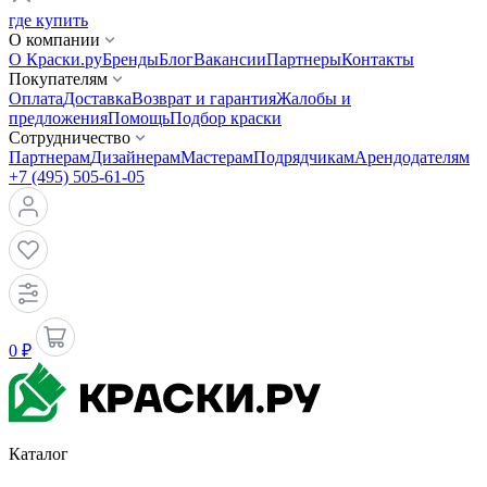
где купить
О компании
О Краски.ру
Бренды
Блог
Вакансии
Партнеры
Контакты
Покупателям
Оплата
Доставка
Возврат и гарантия
Жалобы и
предложения
Помощь
Подбор краски
Сотрудничество
Партнерам
Дизайнерам
Мастерам
Подрядчикам
Арендодателям
+7 (495) 505-61-05
0 ₽
Каталог