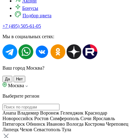
Акции
Бонусы
Подбор цвета
+7 (495) 505-61-05
Мы в социальных сетях:
Ваш город Москва?
Да
Нет
Москва
Выберите регион
Анапа
Владимир
Воронеж
Геленджик
Краснодар
Новороссийск
Ростов
Симферополь
Сочи
Ярославль
Пятигорск
Обнинск
Иваново
Вологда
Кострома
Череповец
Липецк
Чехов
Севастополь
Тула