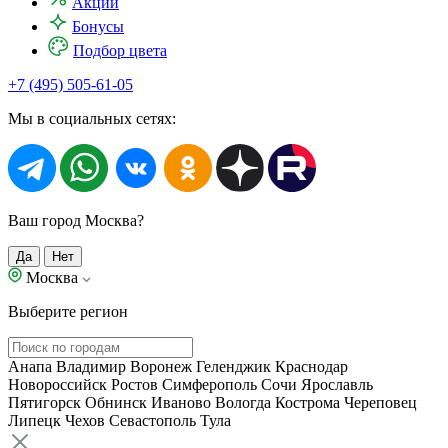
Акции
Бонусы
Подбор цвета
+7 (495) 505-61-05
Мы в социальных сетях:
Ваш город Москва?
Да
Нет
Москва
Выберите регион
Анапа
Владимир
Воронеж
Геленджик
Краснодар
Новороссийск
Ростов
Симферополь
Сочи
Ярославль
Пятигорск
Обнинск
Иваново
Вологда
Кострома
Череповец
Липецк
Чехов
Севастополь
Тула