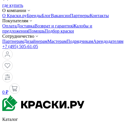
где купить
О компании
О Краски.ру
Бренды
Блог
Вакансии
Партнеры
Контакты
Покупателям
Оплата
Доставка
Возврат и гарантия
Жалобы и
предложения
Помощь
Подбор краски
Сотрудничество
Партнерам
Дизайнерам
Мастерам
Подрядчикам
Арендодателям
+7 (495) 505-61-05
0 ₽
Каталог