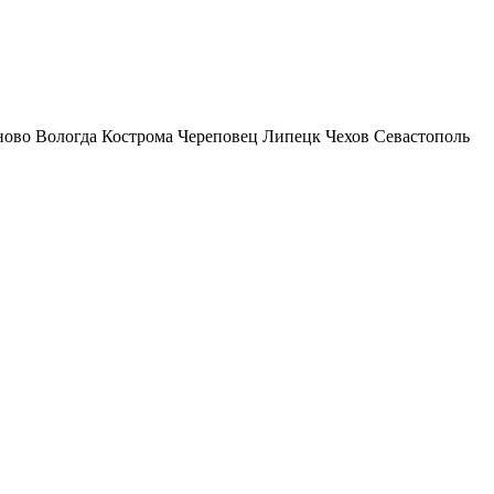
ново
Вологда
Кострома
Череповец
Липецк
Чехов
Севастополь