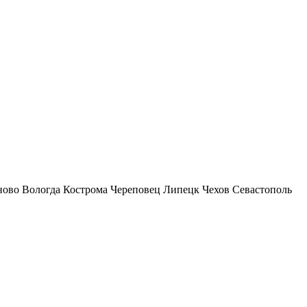
ново
Вологда
Кострома
Череповец
Липецк
Чехов
Севастополь