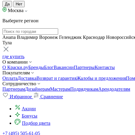
Да
Нет
Москва
Выберите регион
Анапа
Владимир
Воронеж
Геленджик
Краснодар
Новороссийс
Тула
где купить
О компании
О Краски.ру
Бренды
Блог
Вакансии
Партнеры
Контакты
Покупателям
Оплата
Доставка
Возврат и гарантия
Жалобы и предложения
Пом
Сотрудничество
Партнерам
Дизайнерам
Мастерам
Подрядчикам
Арендодателям
Избранное
Сравнение
Акции
Бонусы
Подбор цвета
+7 (495) 505-61-05