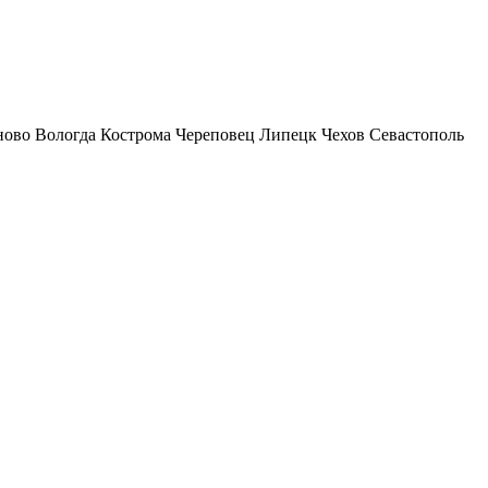
ново
Вологда
Кострома
Череповец
Липецк
Чехов
Севастополь