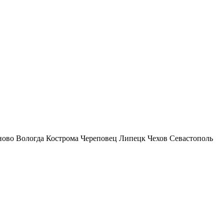
ново
Вологда
Кострома
Череповец
Липецк
Чехов
Севастополь