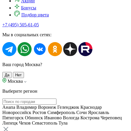
Акции
Бонусы
Подбор цвета
+7 (495) 505-61-05
Мы в социальных сетях:
Ваш город Москва?
Да
Нет
Москва
Выберите регион
Анапа
Владимир
Воронеж
Геленджик
Краснодар
Новороссийск
Ростов
Симферополь
Сочи
Ярославль
Пятигорск
Обнинск
Иваново
Вологда
Кострома
Череповец
Липецк
Чехов
Севастополь
Тула