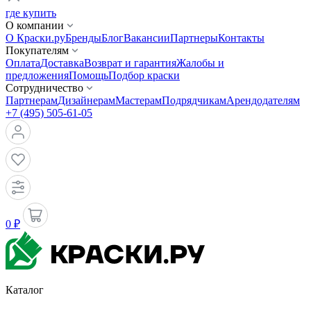
где купить
О компании
О Краски.ру
Бренды
Блог
Вакансии
Партнеры
Контакты
Покупателям
Оплата
Доставка
Возврат и гарантия
Жалобы и
предложения
Помощь
Подбор краски
Сотрудничество
Партнерам
Дизайнерам
Мастерам
Подрядчикам
Арендодателям
+7 (495) 505-61-05
0 ₽
Каталог