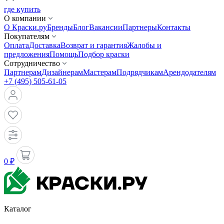
где купить
О компании
О Краски.ру
Бренды
Блог
Вакансии
Партнеры
Контакты
Покупателям
Оплата
Доставка
Возврат и гарантия
Жалобы и
предложения
Помощь
Подбор краски
Сотрудничество
Партнерам
Дизайнерам
Мастерам
Подрядчикам
Арендодателям
+7 (495) 505-61-05
0 ₽
Каталог