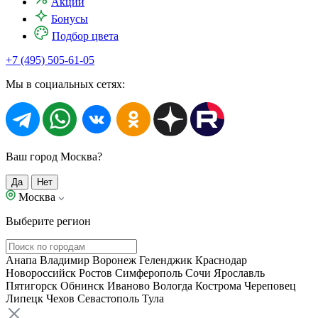
Акции
Бонусы
Подбор цвета
+7 (495) 505-61-05
Мы в социальных сетях:
Ваш город Москва?
Да
Нет
Москва
Выберите регион
Анапа
Владимир
Воронеж
Геленджик
Краснодар
Новороссийск
Ростов
Симферополь
Сочи
Ярославль
Пятигорск
Обнинск
Иваново
Вологда
Кострома
Череповец
Липецк
Чехов
Севастополь
Тула