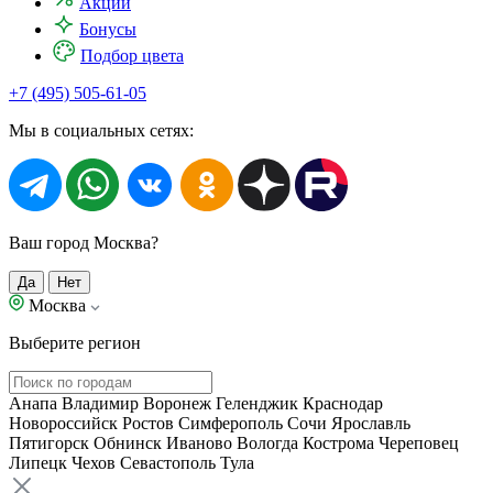
Акции
Бонусы
Подбор цвета
+7 (495) 505-61-05
Мы в социальных сетях:
Ваш город Москва?
Да
Нет
Москва
Выберите регион
Анапа
Владимир
Воронеж
Геленджик
Краснодар
Новороссийск
Ростов
Симферополь
Сочи
Ярославль
Пятигорск
Обнинск
Иваново
Вологда
Кострома
Череповец
Липецк
Чехов
Севастополь
Тула