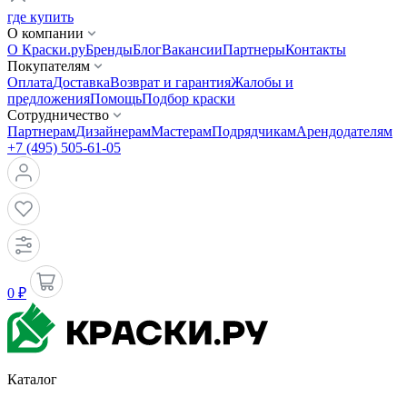
где купить
О компании
О Краски.ру
Бренды
Блог
Вакансии
Партнеры
Контакты
Покупателям
Оплата
Доставка
Возврат и гарантия
Жалобы и
предложения
Помощь
Подбор краски
Сотрудничество
Партнерам
Дизайнерам
Мастерам
Подрядчикам
Арендодателям
+7 (495) 505-61-05
0 ₽
Каталог