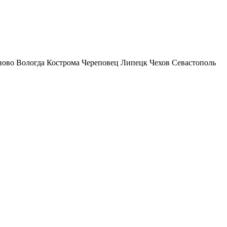
ново
Вологда
Кострома
Череповец
Липецк
Чехов
Севастополь