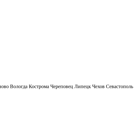
ново
Вологда
Кострома
Череповец
Липецк
Чехов
Севастополь