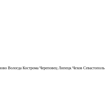
ново
Вологда
Кострома
Череповец
Липецк
Чехов
Севастополь