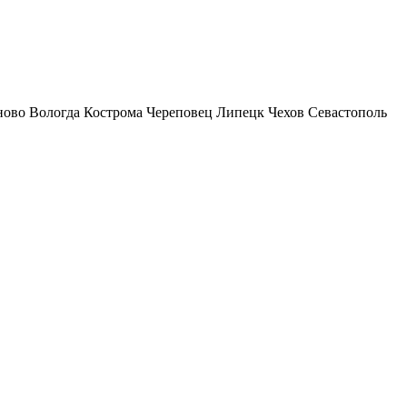
ново
Вологда
Кострома
Череповец
Липецк
Чехов
Севастополь